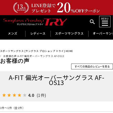
MENU
メンズ
レディース
スポーツサングラス
オーバーサン
スポーツサングラス [サングラス プロショップ トライ] HOME
お客様の声:A-FIT 偏光オーバーサングラス AF-OS13
お客様の声
A-FIT 偏光オーバーサングラス AF-
OS13
4.0
(1件)
1件～1件（全1件）