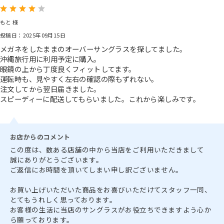
もと 様
投稿日：2025年09月15日
メガネをしたままのオーバーサングラスを探してました。
沖縄旅行用に利用予定に購入。
眼鏡の上から丁度良くフィットしてます。
運転時も、見やすく左右の確認の際もずれない。
注文してから翌日届きました。
スピーディーに配送してもらいました。これから楽しみです。
お店からのコメント
この度は、数ある店舗の中から当店をご利用いただきまして
誠にありがとうございます。
ご返信にお時間を頂いてしまい申し訳ございません。
お買い上げいただいた商品をお喜びいただけてスタッフ一同、
とてもうれしく思っております。
お客様の生活に当店のサングラスがお役立ちできますよう心か
ら願っております。