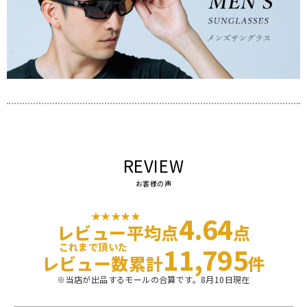
REVIEW
お客様の声
★★★★★
4.64
レビュー平均点
点
これまで頂いた
11,795
レビュー数累計
件
※当店が出品するモールの合算です。8月10日現在