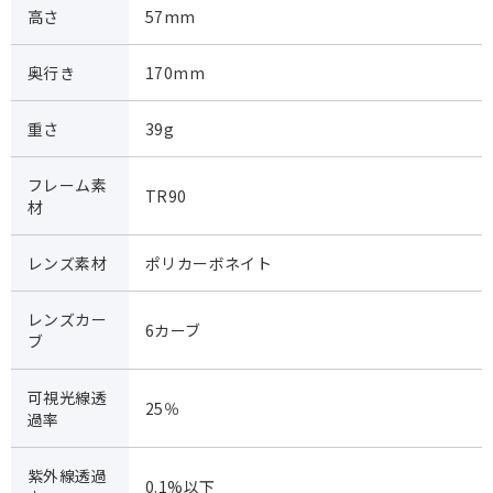
高さ
57mm
奥行き
170mm
重さ
39g
フレーム素
TR90
材
レンズ素材
ポリカーボネイト
レンズカー
6カーブ
ブ
可視光線透
25％
過率
紫外線透過
0.1%以下