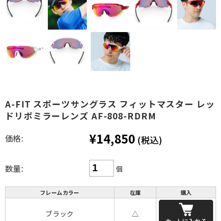
A-FIT スポーツサングラス フィットマスター レッ
ドリボミラーレンズ AF-808-RDRM
¥14,850
価格:
(税込)
数量:
個
フレームカラー
在庫
購入
ブラック
△