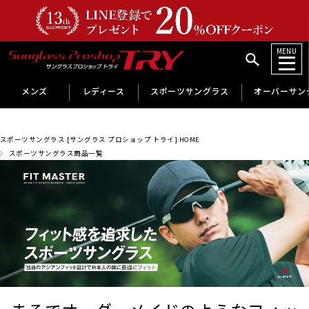
MENU
メンズ
レディース
スポーツサングラス
オーバーサン
スポーツサングラス [サングラス プロショップ トライ] HOME
スポーツサングラス商品一覧