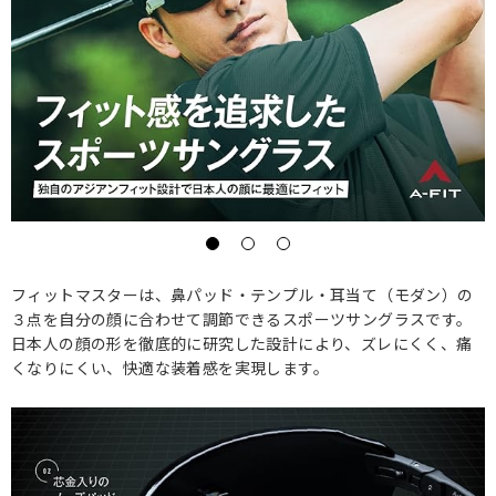
フィットマスターは、鼻パッド・テンプル・耳当て（モダン）の
３点を自分の顔に合わせて調節できるスポーツサングラスです。
日本人の顔の形を徹底的に研究した設計により、ズレにくく、痛
くなりにくい、快適な装着感を実現します。