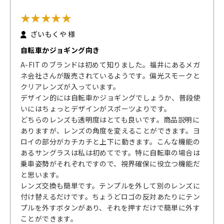
★
★
★
★
★
ざいもくや
様
自転車かジョギング向き
A-FIT のブランドは初めて知りました。福井にあるメガ
ネ会社さんが販売されているようです。偏光スモークと
クリアレンズが入っています。
デザイン的には自転車かジョギングでしょうか、普段使
いにはちょっとデザインがスポーツよりです。
どちらのレンズも透明度はとても良いです。商品説明に
ありますが、レンズの角度を変えることができます。ヨ
ロイの部分がカチカチと上下に動きます。こんな機能の
あるサングラスは私は初めてです。特に自転車の場合は
乗車姿勢がそれぞれですので、視界確保に役立つ機能だ
と思います。
レンズ交換も簡単です。テンプルを外して別のレンズに
付け替えるだけです。ちょうどロゴの反対あたりにテン
プルを外すボタンがあり、それを押すだけで簡単に外す
ことができます。