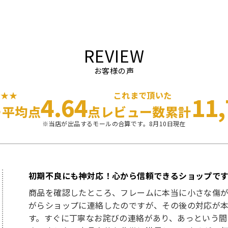
REVIEW
お客様の声
★★★
これまで頂いた
4.64
11
ー平均点
点
レビュー数累計
※当店が出品するモールの合算です。8月10日現在
初期不良にも神対応！心から信頼できるショップです
商品を確認したところ、フレームに本当に小さな傷
がらショップに連絡したのですが、その後の対応が
す。すぐに丁寧なお詫びの連絡があり、あっという間