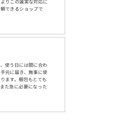
何よりこの誠実な対応に
信頼できるショップで
直、使う日には間に合わ
く手元に届き、無事に使
ります。梱包もとても
。また急に必要になった