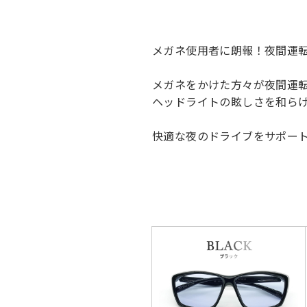
メガネ使用者に朗報！夜間運
メガネをかけた方々が夜間運
ヘッドライトの眩しさを和ら
快適な夜のドライブをサポー