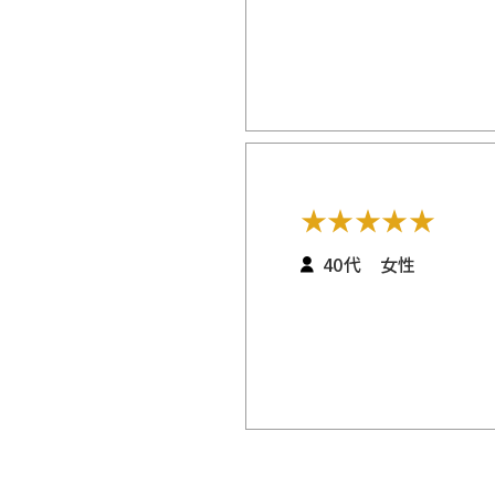
★
★
★
★
★
40代 女性