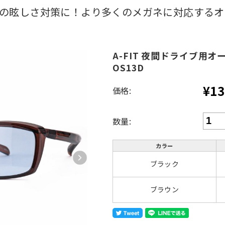
の眩しさ対策に！より多くのメガネに対応するオ
A-FIT 夜間ドライブ用オ
OS13D
¥13
価格:
数量:
カラー
ブラック
ブラウン