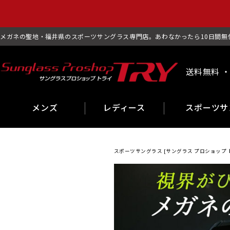
メガネの聖地・福井県のスポーツサングラス専門店。あわなかったら10日間無
送料無料 ・
メンズ
レディース
スポーツサ
スポーツサングラス [サングラス プロショップ ト