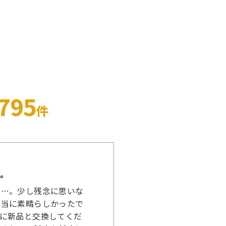
,795
件
。
が…。少し残念に思いな
本当に素晴らしかったで
に新品と交換してくだ