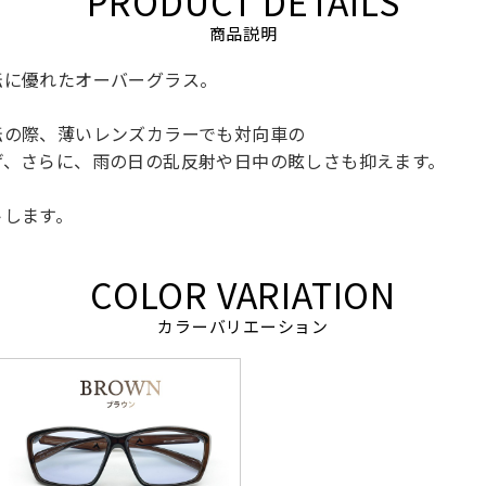
PRODUCT DETAILS
商品説明
転に優れたオーバーグラス。
転の際、薄いレンズカラーでも対向車の
げ、さらに、雨の日の乱反射や日中の眩しさも抑えます。
トします。
COLOR VARIATION
カラーバリエーション