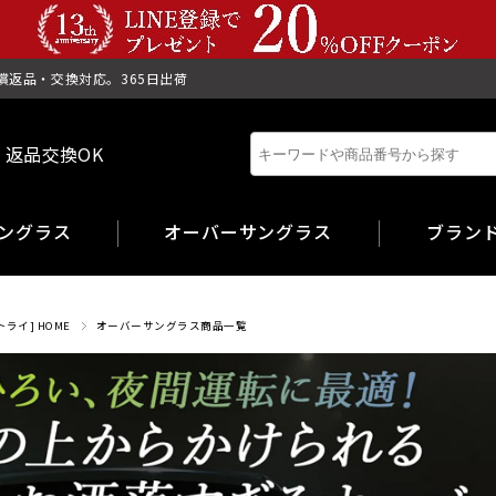
償返品・交換対応。365日出荷
 返品交換OK
ングラス
オーバーサングラス
ブラン
A-FIT
ライ] HOME
オーバーサングラス商品一覧
E-FIT